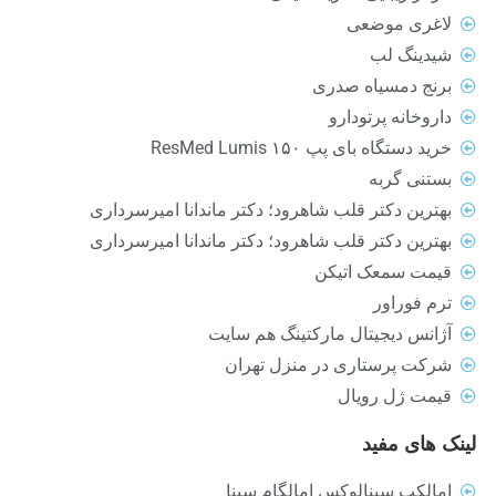
لاغری موضعی
شیدینگ لب
برنج دمسیاه صدری
داروخانه پرتودارو
خرید دستگاه بای پپ ResMed Lumis ۱۵۰
بستنی گربه
بهترین دکتر قلب شاهرود؛ دکتر ماندانا امیرسرداری
بهترین دکتر قلب شاهرود؛ دکتر ماندانا امیرسرداری
قیمت سمعک اتیکن
ترم فوراور
آژانس دیجیتال مارکتینگ هم سایت
شرکت پرستاری در منزل تهران
قیمت ژل رویال
لینک های مفید
امالکپ سینالوکس امالگام سینا