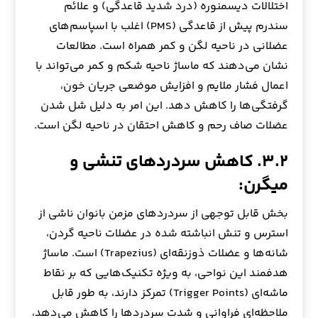
اختلالات دیسمنوره (درد شدید قاعدگی) و علائم
سندرم پیش از قاعدگی (PMS) اغلب با اسپاسم‌های
عضلانی در ناحیه لگن و کمر همراه است. مطالعات
نشان می‌دهند که ماساژ ناحیه شکم و کمر می‌تواند با
اعمال فشار ملایم و افزایش موضعی جریان خون،
گرفتگی‌ها را کاهش دهد. این امر به دلیل شل شدن
عضلات صاف رحم و کاهش احتقان در ناحیه لگن است.
۳.۲. کاهش سردردهای تنشی و
میگرن:
بخش قابل توجهی از سردردهای مزمن بانوان ناشی از
استرس و تنش انباشته شده در عضلات ناحیه گردن،
شانه‌ها و عضلات ذوزنقه‌ای (Trapezius) است. ماساژ
هدفمند این نواحی، به ویژه تکنیک‌هایی که بر نقاط
ماشه‌ای (Trigger Points) تمرکز دارند، به طور قابل
ملاحظه‌ای فراوانی و شدت سردردها را کاهش می‌دهد،