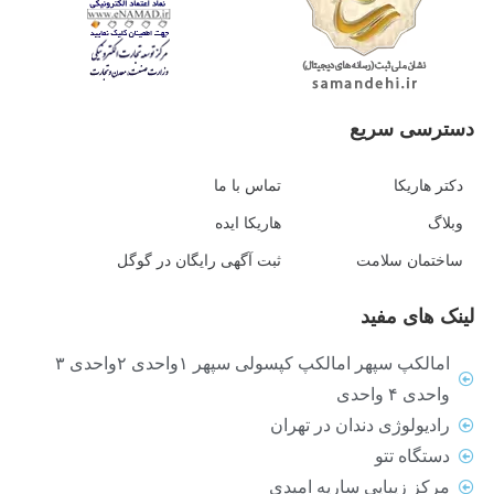
دسترسی سریع
دکتر هاریکا
تماس با ما
وبلاگ
هاریکا ایده
ساختمان سلامت
ثبت آگهی رایگان در گوگل
لینک های مفید
امالکپ سپهر امالکپ کپسولی سپهر ۱واحدی ۲واحدی ۳
واحدی ۴ واحدی
رادیولوژی دندان در تهران
دستگاه تتو
مرکز زیبایی ساریه امیدی