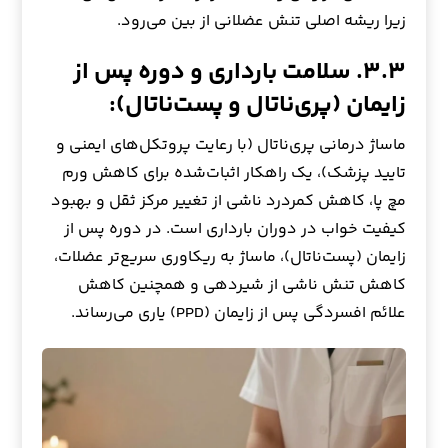
زیرا ریشه اصلی تنش عضلانی از بین می‌رود.
۳.۳. سلامت بارداری و دوره پس از
زایمان (پری‌ناتال و پست‌ناتال):
ماساژ درمانی پری‌ناتال (با رعایت پروتکل‌های ایمنی و
تایید پزشک)، یک راهکار اثبات‌شده برای کاهش ورم
مچ پا، کاهش کمردرد ناشی از تغییر مرکز ثقل و بهبود
کیفیت خواب در دوران بارداری است. در دوره پس از
زایمان (پست‌ناتال)، ماساژ به ریکاوری سریع‌تر عضلات،
کاهش تنش ناشی از شیردهی و همچنین کاهش
علائم افسردگی پس از زایمان (PPD) یاری می‌رساند.