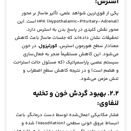
استرس:
یکی از قوی‌ترین شواهد علمی، تأثیر ماساژ بر محور
HPA (Hypothalamic-Pituitary-Adrenal) است. این
محور نقش کلیدی در پاسخ بدن به استرس دارد.
تحقیقات نشان داده‌اند که جلسات ماساژ باعث کاهش
معنادار سطح هورمون استرس،
کورتیزول
، در خون
می‌شود. این کاهش مستقیماً منجر به فعال‌سازی
سیستم عصبی پاراسمپاتیک (که مسئول حالت استراحت
و هضم است) و در نتیجه کاهش سطح اضطراب و
تنش مزمن می‌شود.
۲.۲. بهبود گردش خون و تخلیه
لنفاوی:
فشار مکانیکی اعمال‌شده توسط دست درمانگر، باعث
انبساط عروق خونی سطحی (Vasodilation) شده و