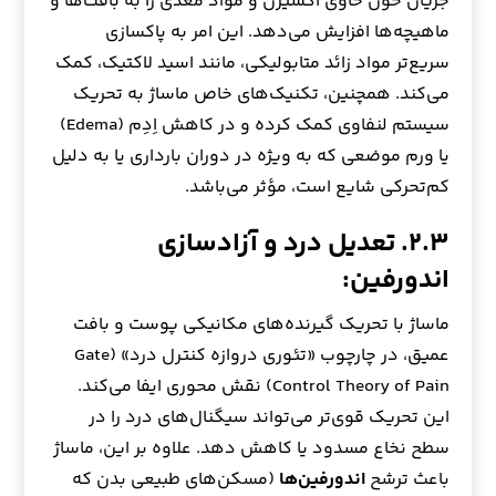
جریان خون حاوی اکسیژن و مواد مغذی را به بافت‌ها و
ماهیچه‌ها افزایش می‌دهد. این امر به پاکسازی
سریع‌تر مواد زائد متابولیکی، مانند اسید لاکتیک، کمک
می‌کند. همچنین، تکنیک‌های خاص ماساژ به تحریک
سیستم لنفاوی کمک کرده و در کاهش اِدِم (Edema)
یا ورم موضعی که به ویژه در دوران بارداری یا به دلیل
کم‌تحرکی شایع است، مؤثر می‌باشد.
۲.۳. تعدیل درد و آزادسازی
اندورفین:
ماساژ با تحریک گیرنده‌های مکانیکی پوست و بافت
عمیق، در چارچوب «تئوری دروازه کنترل درد» (Gate
Control Theory of Pain) نقش محوری ایفا می‌کند.
این تحریک قوی‌تر می‌تواند سیگنال‌های درد را در
سطح نخاع مسدود یا کاهش دهد. علاوه بر این، ماساژ
باعث ترشح
اندورفین‌ها
(مسکن‌های طبیعی بدن که