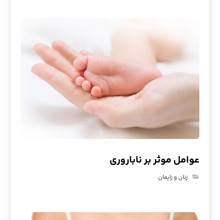
عوامل موثر بر ناباروری
زنان و زایمان