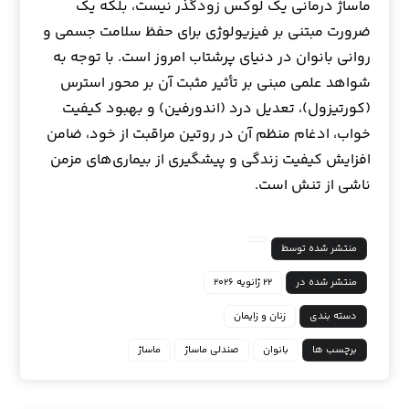
ماساژ درمانی یک لوکس زودگذر نیست، بلکه یک
ضرورت مبتنی بر فیزیولوژی برای حفظ سلامت جسمی و
روانی بانوان در دنیای پرشتاب امروز است. با توجه به
شواهد علمی مبنی بر تأثیر مثبت آن بر محور استرس
(کورتیزول)، تعدیل درد (اندورفین) و بهبود کیفیت
خواب، ادغام منظم آن در روتین مراقبت از خود، ضامن
افزایش کیفیت زندگی و پیشگیری از بیماری‌های مزمن
ناشی از تنش است.
منتشر شده توسط
منتشر شده در
۲۲ ژانویه ۲۰۲۶
دسته بندی
زنان و زایمان
برچسب ها
بانوان
صندلی ماساژ
ماساژ