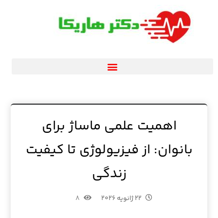
اهمیت علمی ماساژ برای
بانوان: از فیزیولوژی تا کیفیت
زندگی
۲۲ ژانویه ۲۰۲۶
۸