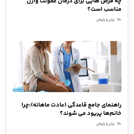
چه قرص هایی برای درمان عفونت واژن
مناسب است؟
زنان و زایمان
راهنمای جامع قاعدگی (عادت ماهانه):چرا
خانم‌ها پریود می شوند؟
زنان و زایمان